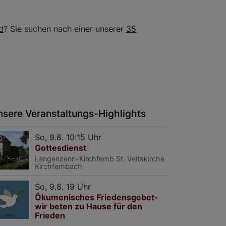
d
? Sie suchen nach einer unserer
35
nsere Veranstaltungs-Highlights
So, 9.8. 10:15 Uhr
Gottesdienst
Langenzenn-Kirchfemb
St. Veitskirche
Kirchfembach
So, 9.8. 19 Uhr
Ökumenisches Friedensgebet-
wir beten zu Hause für den
Frieden