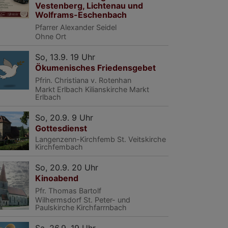
Vestenberg, Lichtenau und
Wolframs-Eschenbach
Pfarrer Alexander Seidel
Ohne Ort
So, 13.9. 19 Uhr
Ökumenisches Friedensgebet
Pfrin. Christiana v. Rotenhan
Markt Erlbach
Kilianskirche Markt
Erlbach
So, 20.9. 9 Uhr
Gottesdienst
Langenzenn-Kirchfemb
St. Veitskirche
Kirchfembach
So, 20.9. 20 Uhr
Kinoabend
Pfr. Thomas Bartolf
Wilhermsdorf
St. Peter- und
Paulskirche Kirchfarrnbach