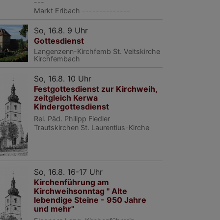
---
Markt Erlbach
--------------
So, 16.8. 9 Uhr
Gottesdienst
Langenzenn-Kirchfemb
St. Veitskirche
Kirchfembach
So, 16.8. 10 Uhr
Festgottesdienst zur Kirchweih,
zeitgleich Kerwa
Kindergottesdienst
Rel. Päd. Philipp Fiedler
Trautskirchen
St. Laurentius-Kirche
So, 16.8. 16-17 Uhr
Kirchenführung am
Kirchweihsonntag " Alte
lebendige Steine - 950 Jahre
und mehr"