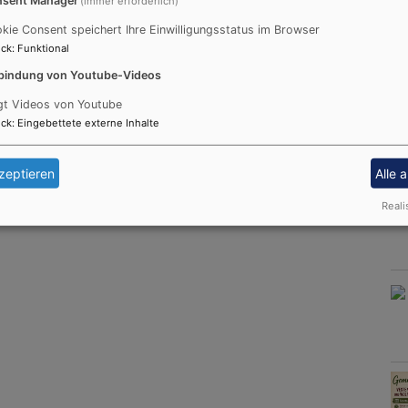
(immer erforderlich)
kie Consent speichert Ihre Einwilligungsstatus im Browser
ck
:
Funktional
bindung von Youtube-Videos
gt Videos von Youtube
ck
:
Eingebettete externe Inhalte
zeptieren
Alle 
Reali