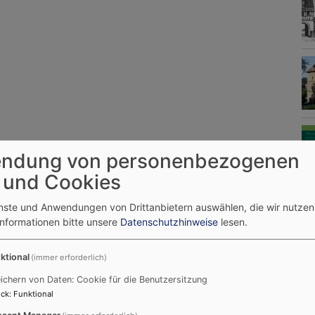
ndung von personenbezogenen
 und Cookies
enste und Anwendungen von Drittanbietern auswählen, die wir nutze
Informationen bitte unsere
Datenschutzhinweise
lesen.
ktional
(immer erforderlich)
ichern von Daten: Cookie für die Benutzersitzung
ck
:
Funktional
sent Manager